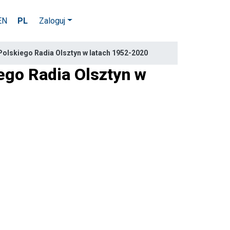
EN
PL
Zaloguj
Polskiego Radia Olsztyn w latach 1952-2020
iego Radia Olsztyn w