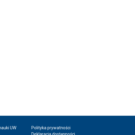
 nauki UW
Polityka prywatności
Deklaracja dostępności